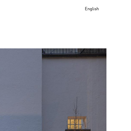
English